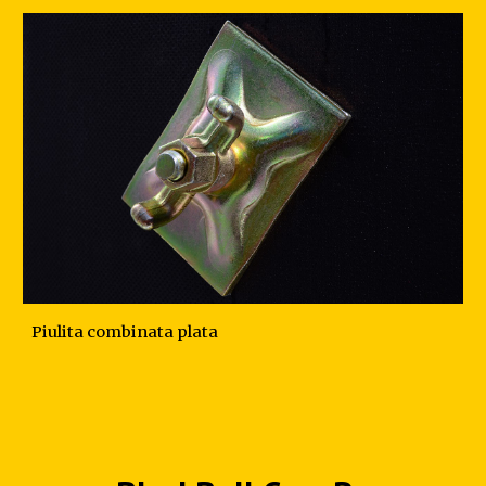
Piulita combinata plata