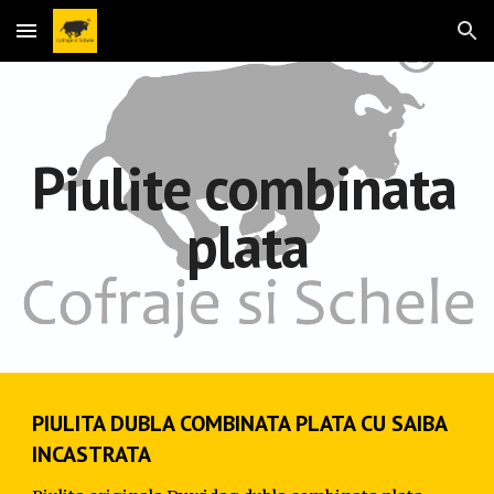
Skip to main content
Skip to navigation
Piulite combinata 
plata
PIULITA DUBLA COMBINATA PLATA CU SAIBA 
INCASTRATA